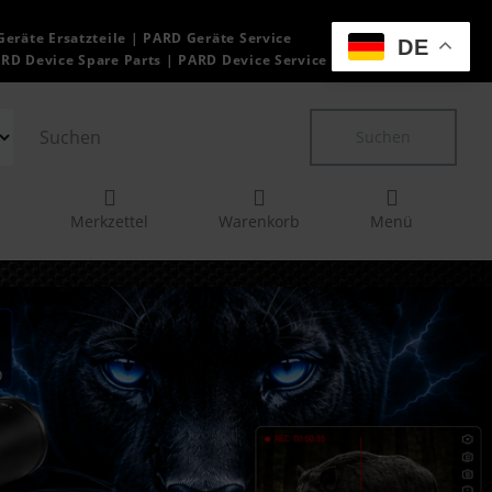
Geräte Ersatzteile | PARD Geräte Service
DE
ARD Device Spare Parts | PARD Device Service
Suchen
Merkzettel
Warenkorb
Menü