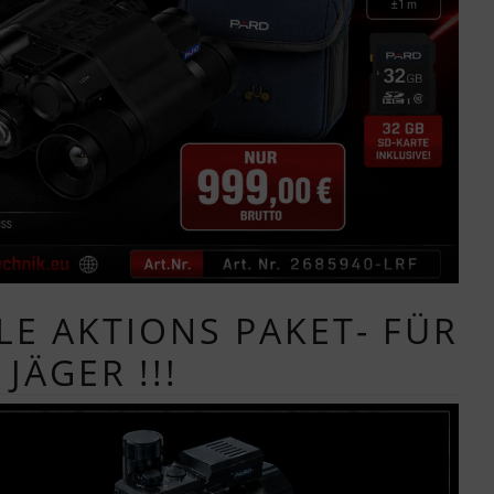
LE AKTIONS PAKET- FÜR
JÄGER !!!