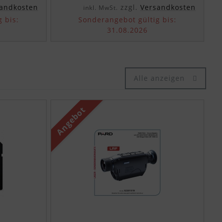
andkosten
zzgl.
Versandkosten
inkl. MwSt.
 bis:
Sonderangebot gültig bis:
31.08.2026
Alle anzeigen
den einzelnen Artikeln.
Angebot
An