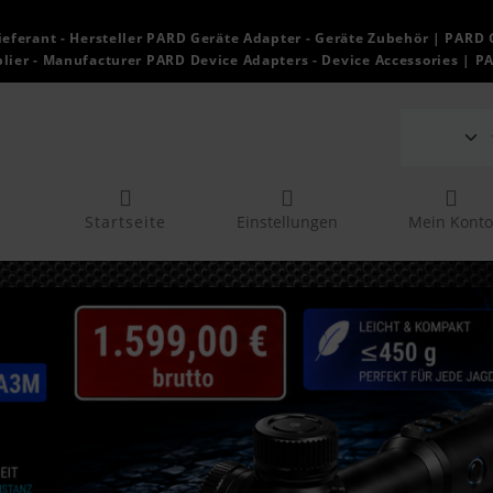
ieferant - Hersteller PARD Geräte Adapter - Geräte Zubehör | PARD 
lier - Manufacturer PARD Device Adapters - Device Accessories | P
Startseite
Einstellungen
Mein Konto