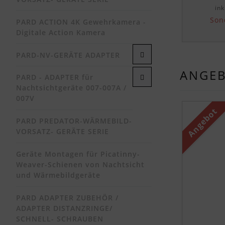
ink
Son
PARD ACTION 4K Gewehrkamera -
Digitale Action Kamera
PARD-NV-GERÄTE ADAPTER
ANGE
PARD - ADAPTER für
Nachtsichtgeräte 007-007A /
007V
Es folgt ei
Angebot
PARD PREDATOR-WÄRMEBILD-
VORSATZ- GERÄTE SERIE
Geräte Montagen für Picatinny-
Weaver-Schienen von Nachtsicht
und Wärmebildgeräte
PARD ADAPTER ZUBEHÖR /
ADAPTER DISTANZRINGE/
SCHNELL- SCHRAUBEN