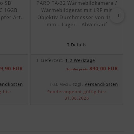
ro SD
PARD TA-32 Wärmebildkamera /
C 16GB
Wärmebildgerät mit LRF mit
pter Art.
Objektiv Durchmesser von 19,0
vor
mm – Lager – Abverkauf
Details
Lieferzeit:
1-2 Werktage
9,90 EUR
890,00 EUR
Sonderpreis
andkosten
zzgl.
Versandkosten
inkl. MwSt.
 bis:
Sonderangebot gültig bis:
31.08.2026