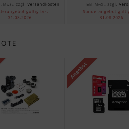
zzgl.
Versandkosten
zzgl.
Vers
l. MwSt.
inkl. MwSt.
derangebot gültig bis:
Sonderangebot gültig
31.08.2026
31.08.2026
BOTE
n Produktslider - navigieren Sie mit der Tab-Taste zu 
Angebot