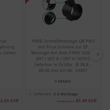
sal
PARD Schnellmontage QR PRO
wahrung
mit Picat.Schiene zur ZF
u Zellen
Montage mit dem PARD GERÄT
007 / 007 A / 007 V/ 007V2
vor
lieferbar in Größe Ø 38,8 -
48,00 mm Art.Nr. 29007
Details
Lieferzeit:
3-4 Werktage
2,50 EUR
85,00 EUR
Sonderpreis