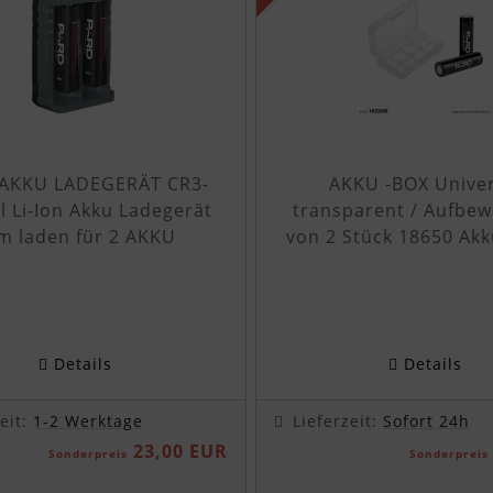
AKKU LADEGERÄT CR3-
AKKU -BOX Univer
 Li-Ion Akku Ladegerät
transparent / Aufbe
m laden für 2 AKKU
von 2 Stück 18650 Akk
Details
Details
zeit:
1-2 Werktage
Lieferzeit:
Sofort 24h
23,00 EUR
Sonderpreis
Sonderpreis